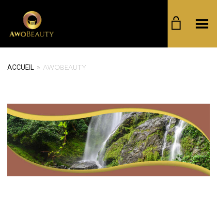
Basculer le menu
AWOBEAUTY
ACCUEIL
»