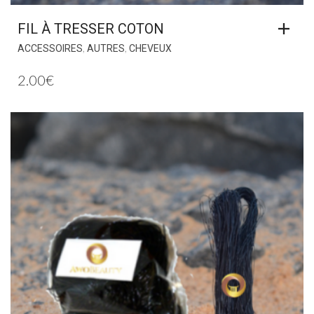
FIL À TRESSER COTON
,
,
ACCESSOIRES
AUTRES
CHEVEUX
2.00
€