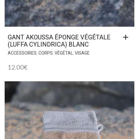
GANT AKOUSSA ÉPONGE VÉGÉTALE
(LUFFA CYLINDRICA) BLANC
,
,
,
ACCESSOIRES
CORPS
VÉGÉTAL
VISAGE
12.00
€