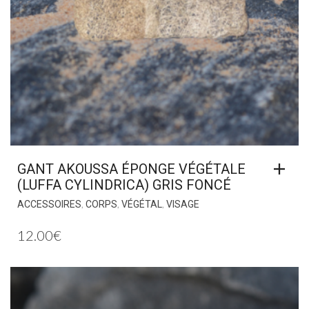
GANT AKOUSSA ÉPONGE VÉGÉTALE
(LUFFA CYLINDRICA) GRIS FONCÉ
,
,
,
ACCESSOIRES
CORPS
VÉGÉTAL
VISAGE
12.00
€