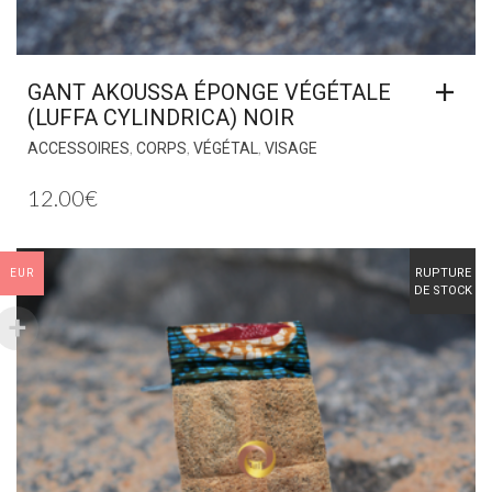
GANT AKOUSSA ÉPONGE VÉGÉTALE
(LUFFA CYLINDRICA) NOIR
,
,
,
ACCESSOIRES
CORPS
VÉGÉTAL
VISAGE
12.00
€
RUPTURE
EUR
DE STOCK