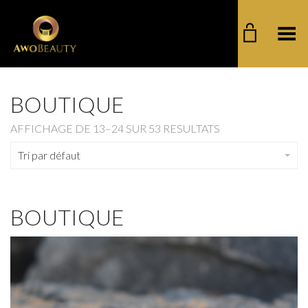
Basculer le menu
BOUTIQUE
AFFICHAGE DE 13–24 SUR 53 RESULTATS
Tri par défaut
BOUTIQUE