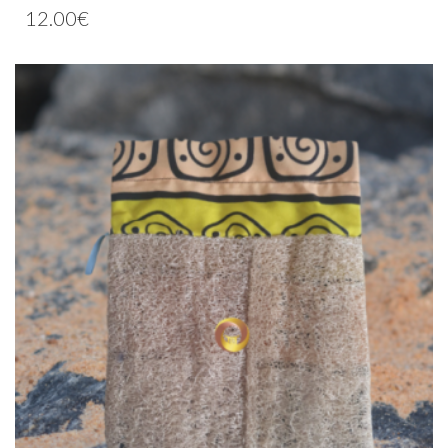
12.00
€