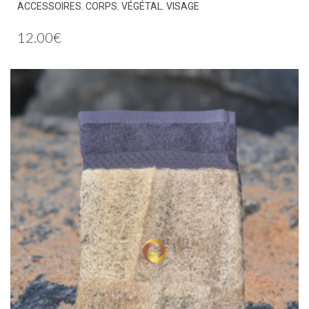
,
,
,
ACCESSOIRES
CORPS
VÉGÉTAL
VISAGE
12.00
€