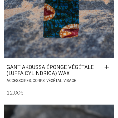
GANT AKOUSSA ÉPONGE VÉGÉTALE
(LUFFA CYLINDRICA) WAX
,
,
,
ACCESSOIRES
CORPS
VÉGÉTAL
VISAGE
12.00
€