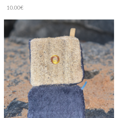
10.00
€