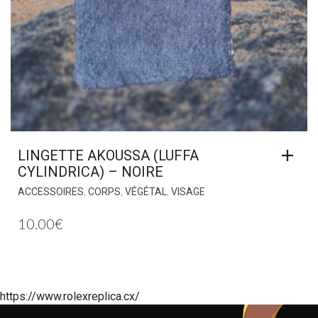
LINGETTE AKOUSSA (LUFFA
CYLINDRICA) – NOIRE
,
,
,
ACCESSOIRES
CORPS
VÉGÉTAL
VISAGE
10.00
€
https://www.rolexreplica.cx/