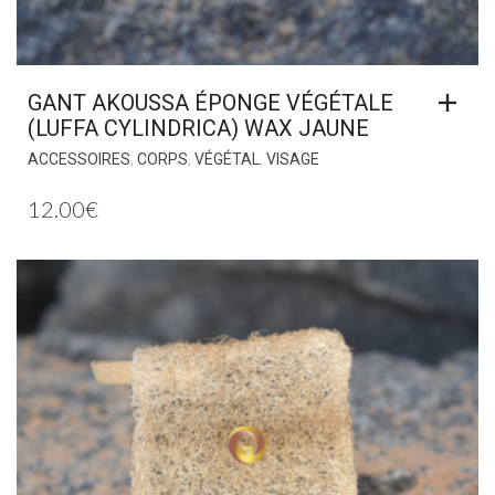
GANT AKOUSSA ÉPONGE VÉGÉTALE
(LUFFA CYLINDRICA) WAX JAUNE
,
,
,
ACCESSOIRES
CORPS
VÉGÉTAL
VISAGE
12.00
€