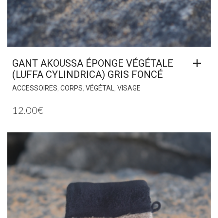
GANT AKOUSSA ÉPONGE VÉGÉTALE
(LUFFA CYLINDRICA) GRIS FONCÉ
,
,
,
ACCESSOIRES
CORPS
VÉGÉTAL
VISAGE
12.00
€