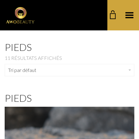
Basculer le menu
PIEDS
11 RÉSULTATS AFFICHÉS
Tri par défaut
PIEDS