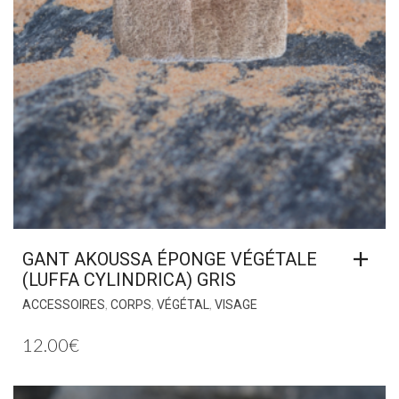
GANT AKOUSSA ÉPONGE VÉGÉTALE
(LUFFA CYLINDRICA) GRIS
,
,
,
ACCESSOIRES
CORPS
VÉGÉTAL
VISAGE
12.00
€