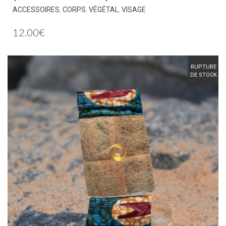
,
,
,
ACCESSOIRES
CORPS
VÉGÉTAL
VISAGE
12.00
€
RUPTURE
DE STOCK