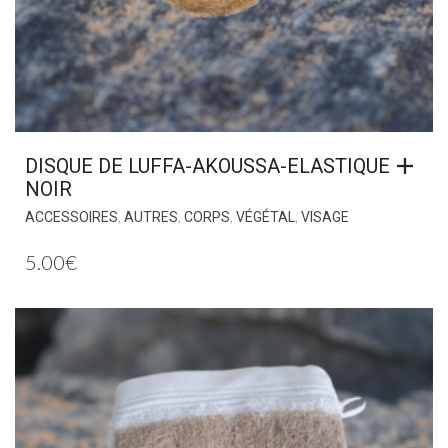
DISQUE DE LUFFA-AKOUSSA-ELASTIQUE
NOIR
,
,
,
,
ACCESSOIRES
AUTRES
CORPS
VÉGÉTAL
VISAGE
5.00
€