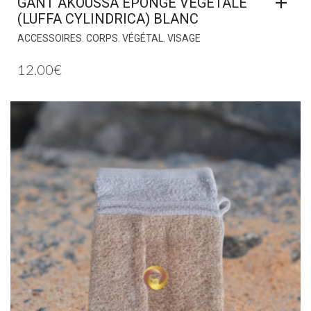
GANT AKOUSSA ÉPONGE VÉGÉTALE
(LUFFA CYLINDRICA) BLANC
,
,
,
ACCESSOIRES
CORPS
VÉGÉTAL
VISAGE
12.00
€