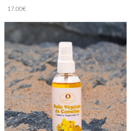
17.00
€