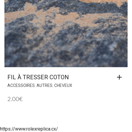
FIL À TRESSER COTON
,
,
ACCESSOIRES
AUTRES
CHEVEUX
2.00
€
https://www.rolexreplica.cx/