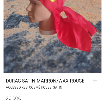
DURAG SATIN MARRON/WAX ROUGE
,
,
ACCESSOIRES
COSMÉTIQUES
SATIN
20.00
€