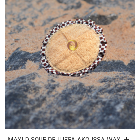
MAXI DISQUE DE LUFFA-AKOUSSA-WAX