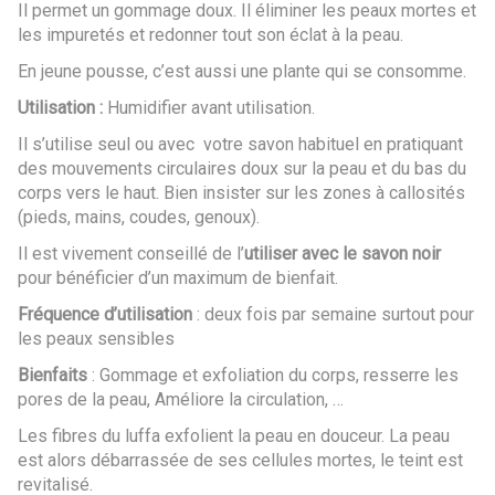
Il permet un gommage doux. Il éliminer les peaux mortes et
les impuretés et redonner tout son éclat à la peau.
En jeune pousse, c’est aussi une plante qui se consomme.
Utilisation :
Humidifier avant utilisation.
Il s’utilise seul ou avec votre savon habituel en pratiquant
des mouvements circulaires doux sur la peau et du bas du
corps vers le haut. Bien insister sur les zones à callosités
(pieds, mains, coudes, genoux).
Il est vivement conseillé de l’
utiliser avec le savon noir
pour bénéficier d’un maximum de bienfait.
Fréquence d’utilisation
: deux fois par semaine surtout pour
les peaux sensibles
Bienfaits
: Gommage et exfoliation du corps, resserre les
pores de la peau, Améliore la circulation, …
Les fibres du luffa exfolient la peau en douceur. La peau
est alors débarrassée de ses cellules mortes, le teint est
revitalisé.