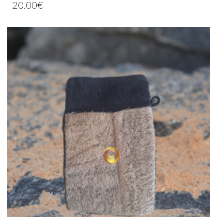
20.00
€