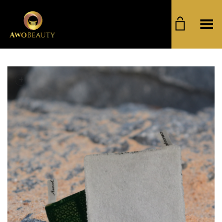
Basculer le menu
+