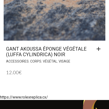
GANT AKOUSSA ÉPONGE VÉGÉTALE
(LUFFA CYLINDRICA) NOIR
,
,
,
ACCESSOIRES
CORPS
VÉGÉTAL
VISAGE
12.00
€
https://www.rolexreplica.cx/